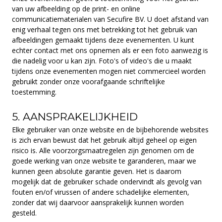
van uw afbeelding op de print- en online
communicatiematerialen van Secufire BV. U doet afstand van
enig verhaal tegen ons met betrekking tot het gebruik van
afbeeldingen gemaakt tijdens deze evenementen. U kunt
echter contact met ons opnemen als er een foto aanwezig is
die nadelig voor u kan zijn. Foto's of video's die u maakt
tijdens onze evenementen mogen niet commercieel worden
gebruikt zonder onze voorafgaande schriftelijke
toestemming.
5. AANSPRAKELIJKHEID
Elke gebruiker van onze website en de bijbehorende websites
is zich ervan bewust dat het gebruik altijd geheel op eigen
risico is. Alle voorzorgsmaatregelen zijn genomen om de
goede werking van onze website te garanderen, maar we
kunnen geen absolute garantie geven. Het is daarom
mogelijk dat de gebruiker schade ondervindt als gevolg van
fouten en/of virussen of andere schadelijke elementen,
zonder dat wij daarvoor aansprakelijk kunnen worden
gesteld.