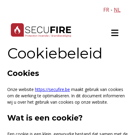
FR
-
NL
Cookiebeleid
Cookies
Onze website
https://secufire.be
maakt gebruik van cookies
om de werking te optimaliseren. In dit document informeren
wij u over het gebruik van cookies op onze website.
Wat is een cookie?
Een cookie is een klein, eenvoudig bestand dat samen met de